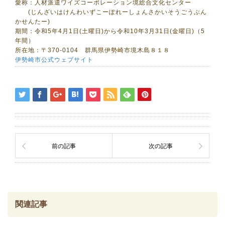
愛称：人材派遣ワイズコーポレーション境総合文化センター
(じんざいはけんわいずこーぽれーしょんさかいそうごうぶん
かせんたー)
期間：令和5年4月1日(土曜日)から令和10年3月31日(金曜日)（5
年間）
所在地：〒370-0104 群馬県伊勢崎市境木島８１８
伊勢崎市公式ウェブサイト
前の記事
次の記事
関連記事