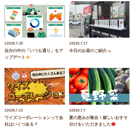
2026.7.30
2026.7.17
自分の中の「いつも通り」をア
今日のお昼のご紹介
ップデート
2026.7.15
2026.7.7
ワイズコーポレーションって会
夏の恵みが集合！嬉しいおすそ
社はいくつある？
分けをいただきました