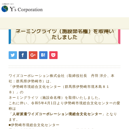
ホーム
ネーミングライツ（施設命名権）を取得いたしました
2023.03.2
ネーミングライツ（施設命名権）を取得い
たしました
ワイズコーポレーション株式会社（取締役社長 丹羽 洋介、本
社：群馬県伊勢崎市）は、
「伊勢崎市境総合文化センター（群馬県伊勢崎市境木島８１
８）」の
ネーミングライツ（施設命名権）を取得いたしました。
これに伴い、令和5年4月1日より伊勢崎市境総合文化センターの愛
称は
「
人材派遣ワイズコーポレーション境総合文化センター
」となり
ます。
■伊勢崎市境総合文化センター