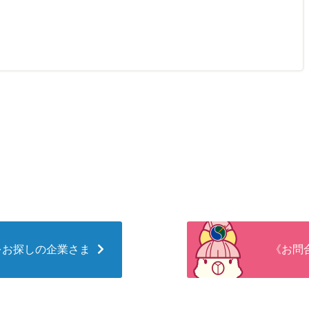
をお探しの企業さま
《お問