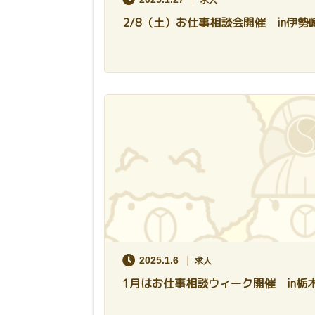
求人
2/8（土）お仕事相談会開催 in伊勢
2025.1.6
求人
1月はお仕事相談ウィーク開催 in栃