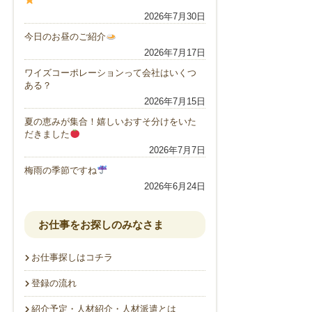
2026年7月30日
今日のお昼のご紹介
2026年7月17日
ワイズコーポレーションって会社はいくつ
ある？
2026年7月15日
夏の恵みが集合！嬉しいおすそ分けをいた
だきました
2026年7月7日
梅雨の季節ですね
2026年6月24日
お仕事をお探しのみなさま
お仕事探しはコチラ
登録の流れ
紹介予定・人材紹介・人材派遣とは