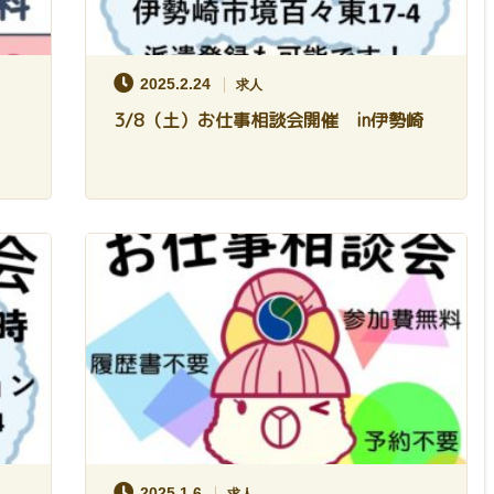
2025.2.24
求人
催
3/8（土）お仕事相談会開催 in伊勢崎
2025.1.6