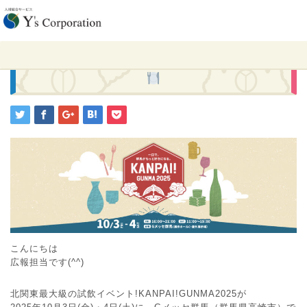
ホーム
社員ブログ
KANPAI!GUNMA2025にダルバルが参加します
2025.09.15
社員ブログ
KANPAI!GUNMA2025にダルバルが参加します
こんにちは
広報担当です(^^)
北関東最大級の試飲イベント!KANPAI!GUNMA2025が