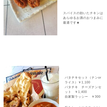
スパイスの効いたチキンは
あらゆるお酒のおつまみに
最適です★
バタチキセット（ナンor
ライス）￥1,100
バタチキ チーズナンセ
ット ￥1,400
自家製ラッシー ￥300