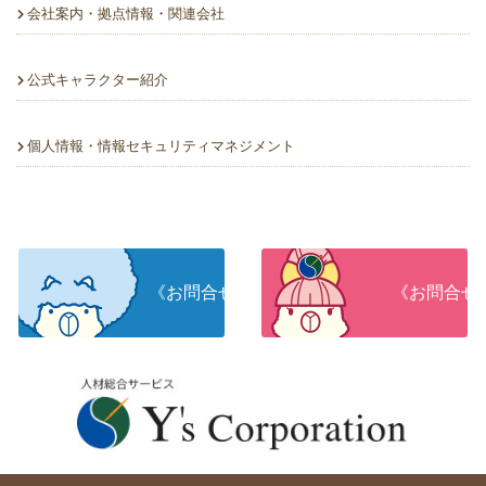
会社案内・拠点情報・関連会社
公式キャラクター紹介
個人情報・情報セキュリティマネジメント
《お問合せ》人材をお探しの企業さま
《お問合せ