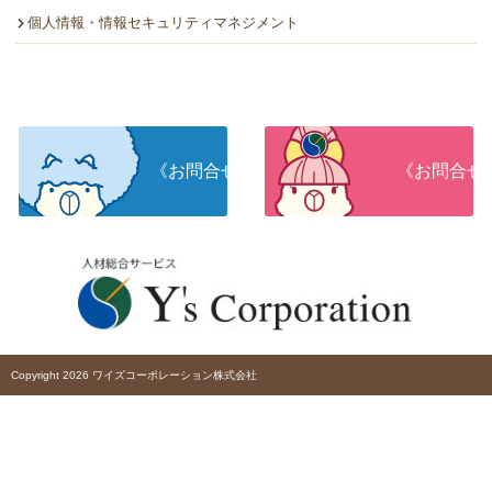
個人情報・情報セキュリティマネジメント
《お問合せ》人材をお探しの企業さま
《お問合せ
Copyright 2026 ワイズコーポレーション株式会社