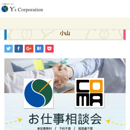
ホーム
求人
11/1（金）お仕事相談会開催 inイオンモール小山
2024.10.8
求人
11/1（金）お仕事相談会開催 inイオンモール
小山