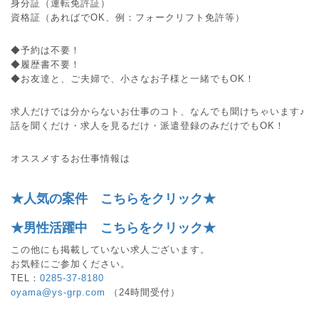
身分証（運転免許証）
資格証（あればでOK、例：フォークリフト免許等）
◆予約は不要！
◆履歴書不要！
◆お友達と、ご夫婦で、小さなお子様と一緒でもOK！
求人だけでは分からないお仕事のコト、なんでも聞けちゃいます♪
話を聞くだけ・求人を見るだけ・派遣登録のみだけでもOK！
オススメするお仕事情報は
★人気の案件 こちらをクリック★
★男性活躍中 こちらをクリック★
この他にも掲載していない求人ございます。
お気軽にご参加ください。
TEL：
0285-37-8180
oyama@ys-grp.com
（24時間受付）