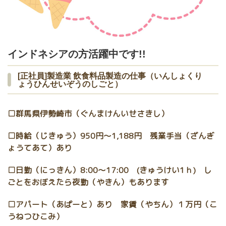
インドネシアの方活躍中です!!
[正社員]製造業 飲食料品製造の仕事（いんしょくり
ょうひんせいぞうのしごと）
□群馬県伊勢崎市（ぐんまけんいせさきし）
□時給（じきゅう）950円〜1,188円 残業手当（ざんぎ
ょうてあて）あり
□日勤（にっきん）8:00～17:00 (きゅうけい1ｈ) し
ごとをおぼえたら夜勤（やきん）もあります
□アパート（あぱーと）あり 家賃（やちん）１万円（こ
うねつひこみ）