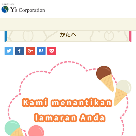
ホーム
求人
特定技能（とくていぎのうSSW）ビザお持ちのかたへ
2024.03.22
求人
特定技能（とくていぎのうSSW）ビザお持ちの
かたへ