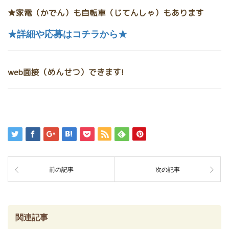
★家電（かでん）も自転車（じてんしゃ）もあります
★詳細や応募はコチラから★
web面接（めんせつ）できます!
前の記事
次の記事
関連記事