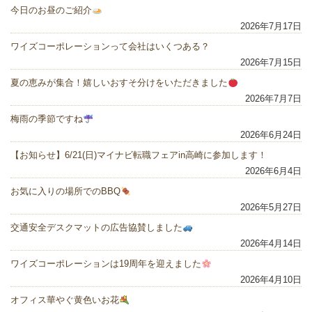
今日のお昼のご紹介
2026年7月17日
ワイズコーポレーションって会社はいくつある？
2026年7月15日
夏の恵みが集合！嬉しいおすそ分けをいただきました
2026年7月7日
梅雨の季節ですね
2026年6月24日
【お知らせ】6/21(日)マイナビ転職フェアin高崎に参加します！
2026年6月4日
お気に入りの場所でのBBQ
2026年5月27日
交通安全デスクマットの広告協賛しました
2026年4月14日
ワイズコーポレーションは19周年を迎えました
2026年4月10日
オフィス華やぐ黄色いお花