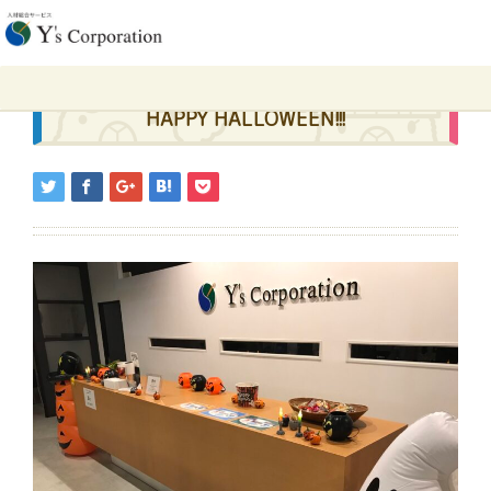
ホーム
HAPPY HALLOWEEN!!!
2022.10.21
HAPPY HALLOWEEN!!!