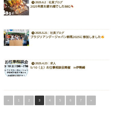
2025.6.2
社員ブログ
2025年度お疲れ様でしたBBQ
2025.5.21
社員ブログ
ブラジリアンデージャパン群馬2025に参加しました
2025.4.23
求人
5/10（土）お仕事相談会開催 in伊勢崎
«
1
2
3
4
5
6
7
»