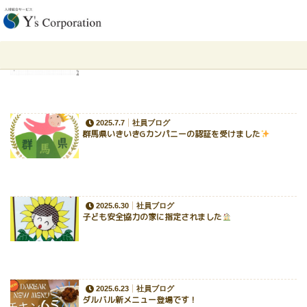
ホーム
過去の記事一覧
2025.7.11
社員ブログ
毎週水曜日、お掃除DAYのご紹介
2025.7.7
社員ブログ
群馬県いきいきGカンパニーの認証を受けました
2025.6.30
社員ブログ
子ども安全協力の家に指定されました
2025.6.23
社員ブログ
ダルバル新メニュー登場です！