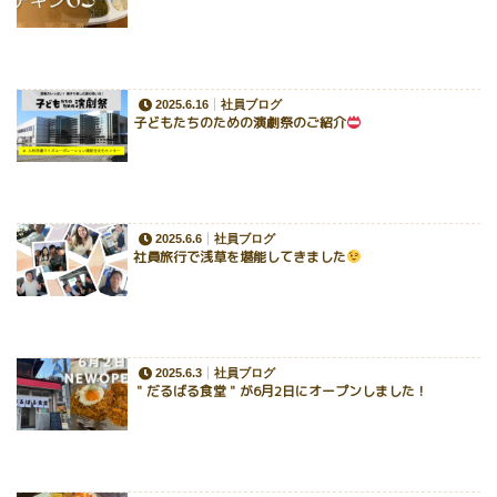
2025.6.16
社員ブログ
子どもたちのための演劇祭のご紹介
2025.6.6
社員ブログ
社員旅行で浅草を堪能してきました
2025.6.3
社員ブログ
＂だるばる食堂＂が6月2日にオープンしました！