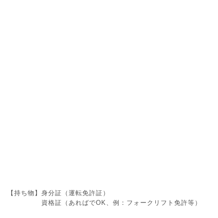
【持ち物】身分証（運転免許証）
資格証（あればでOK、例：フォークリフト免許等）