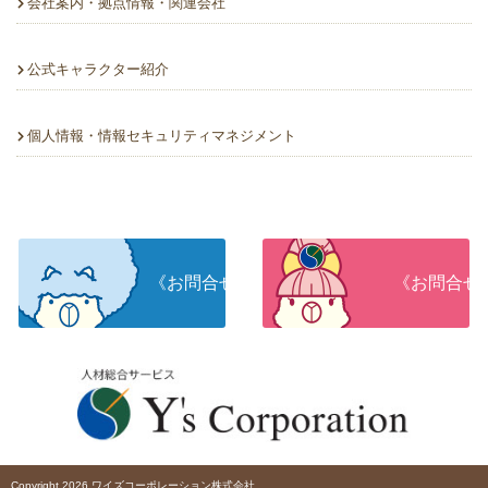
会社案内・拠点情報・関連会社
公式キャラクター紹介
個人情報・情報セキュリティマネジメント
《お問合せ》人材をお探しの企業さま
《お問合せ
Copyright 2026 ワイズコーポレーション株式会社