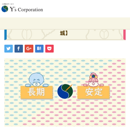
ホーム
求人
小山オフィスよりお仕事特集【栃木・群馬・茨城】
2024.07.5
求人
小山オフィスよりお仕事特集【栃木・群馬・茨
城】