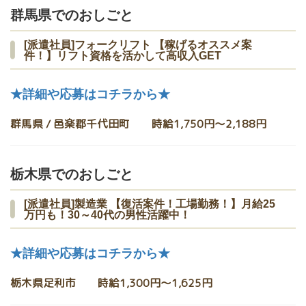
群馬県でのおしごと
[派遣社員]フォークリフト 【稼げるオススメ案
件！】リフト資格を活かして高収入GET
★詳細や応募はコチラから★
群馬県 / 邑楽郡千代田町 時給1,750円〜2,188円
栃木県でのおしごと
[派遣社員]製造業 【復活案件！工場勤務！】月給25
万円も！30～40代の男性活躍中！
★詳細や応募はコチラから★
栃木県足利市 時給1,300円〜1,625円