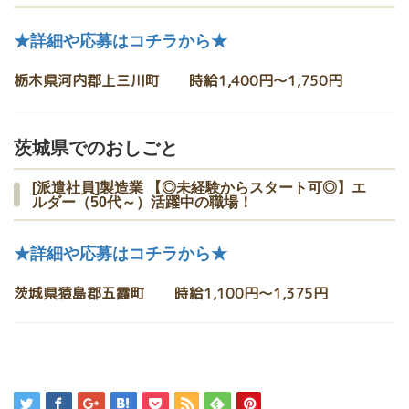
★詳細や応募はコチラから★
栃木県河内郡上三川町 時給1,400円〜1,750円
茨城県でのおしごと
[派遣社員]製造業 【◎未経験からスタート可◎】エ
ルダー（50代～）活躍中の職場！
★詳細や応募はコチラから★
茨城県猿島郡五霞町 時給1,100円〜1,375円