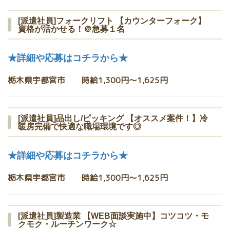
[派遣社員]フォークリフト 【カウンターフォーク】
資格が活かせる！＠急募１名
★詳細や応募はコチラから★
栃木県宇都宮市 時給1,300円〜1,625円
[派遣社員]品出し/ピッキング 【オススメ案件！】冷
暖房完備で快適な職場環境です◎
★詳細や応募はコチラから★
栃木県宇都宮市 時給1,300円〜1,625円
[派遣社員]製造業 【WEB面談実施中】コツコツ・モ
クモク・ルーチンワーク☆